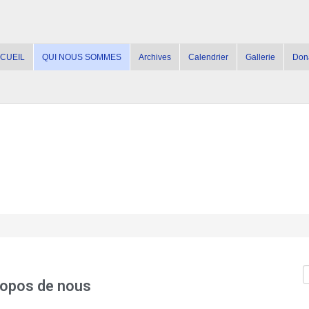
CUEIL
QUI NOUS SOMMES
Archives
Calendrier
Gallerie
Don
ropos de nous