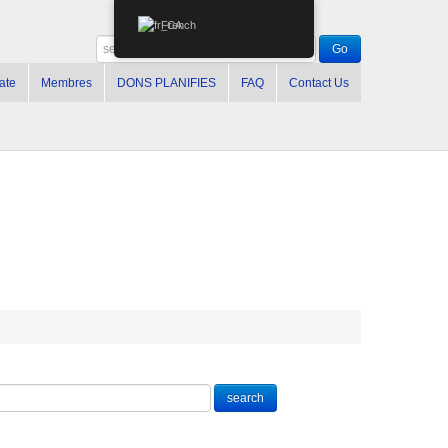
French
ate
Membres
DONS PLANIFIES
FAQ
Contact Us