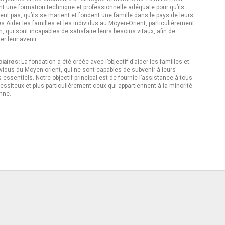
t une formation technique et professionnelle adéquate pour qu’ils
ent pas, qu’ils se marient et fondent une famille dans le pays de leurs
s Aider les familles et les individus au Moyen-Orient, particulièrement
n, qui sont incapables de satisfaire leurs besoins vitaux, afin de
er leur avenir.
ciaires:
La fondation a été créée avec l’objectif d’aider les familles et
ividus du Moyen orient, qui ne sont capables de subvenir à leurs
 essentiels. Notre objectif principal est de fournie l’assistance à tous
essiteux et plus particulièrement ceux qui appartiennent à la minorité
nne.